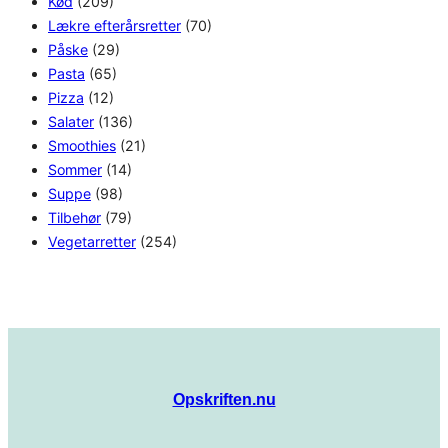
Kød
(209)
Lækre efterårsretter
(70)
Påske
(29)
Pasta
(65)
Pizza
(12)
Salater
(136)
Smoothies
(21)
Sommer
(14)
Suppe
(98)
Tilbehør
(79)
Vegetarretter
(254)
Opskriften.nu