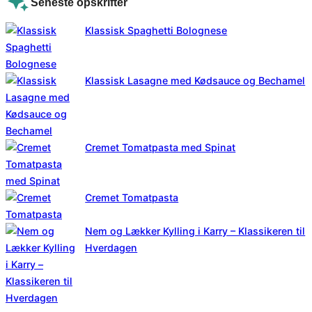
Seneste opskrifter
Klassisk Spaghetti Bolognese
Klassisk Lasagne med Kødsauce og Bechamel
Cremet Tomatpasta med Spinat
Cremet Tomatpasta
Nem og Lækker Kylling i Karry – Klassikeren til
Hverdagen