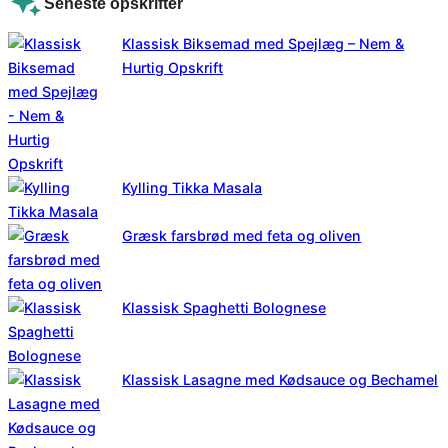
Seneste opskrifter
Klassisk Biksemad med Spejlæg – Nem &
Hurtig Opskrift
Kylling Tikka Masala
Græsk farsbrød med feta og oliven
Klassisk Spaghetti Bolognese
Klassisk Lasagne med Kødsauce og Bechamel