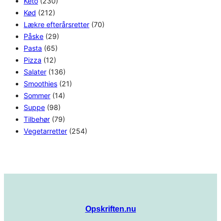
Keto
(230)
Kød
(212)
Lækre efterårsretter
(70)
Påske
(29)
Pasta
(65)
Pizza
(12)
Salater
(136)
Smoothies
(21)
Sommer
(14)
Suppe
(98)
Tilbehør
(79)
Vegetarretter
(254)
Opskriften.nu