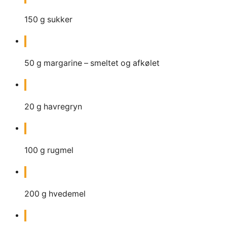
150
g
sukker
50
g
margarine – smeltet og afkølet
20
g
havregryn
100
g
rugmel
200
g
hvedemel