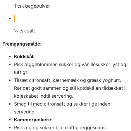
1
tsk
bagepulver
¼
tsk
salt
Fremgangsmåde:
Koldskål:
Pisk æggeblommer, sukker og vanillesukker lyst og
luftigt.
Tilsæt citronsaft, kærnemælk og græsk yoghurt.
Rør det godt sammen og stil koldskålen tildækket i
køleskabet indtil servering.
Smag til med citronsaft og sukker lige inden
servering.
Kammerjunkere:
Pisk æg og sukker til en luftig æggesnaps.