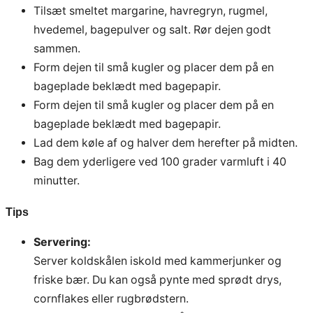
Tilsæt smeltet margarine, havregryn, rugmel,
hvedemel, bagepulver og salt. Rør dejen godt
sammen.
Form dejen til små kugler og placer dem på en
bageplade beklædt med bagepapir.
Form dejen til små kugler og placer dem på en
bageplade beklædt med bagepapir.
Lad dem køle af og halver dem herefter på midten.
Bag dem yderligere ved 100 grader varmluft i 40
minutter.
Tips
Servering:
Server koldskålen iskold med kammerjunker og
friske bær. Du kan også pynte med sprødt drys,
cornflakes eller rugbrødstern.