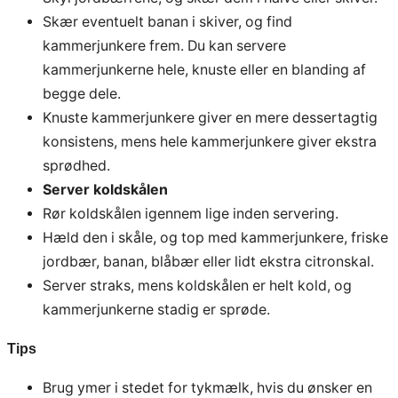
Skær eventuelt banan i skiver, og find
kammerjunkere frem. Du kan servere
kammerjunkerne hele, knuste eller en blanding af
begge dele.
Knuste kammerjunkere giver en mere dessertagtig
konsistens, mens hele kammerjunkere giver ekstra
sprødhed.
Server koldskålen
Rør koldskålen igennem lige inden servering.
Hæld den i skåle, og top med kammerjunkere, friske
jordbær, banan, blåbær eller lidt ekstra citronskal.
Server straks, mens koldskålen er helt kold, og
kammerjunkerne stadig er sprøde.
Tips
Brug ymer i stedet for tykmælk, hvis du ønsker en