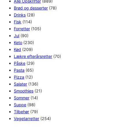
Alle Opskrifter
(889)
Brød og desserter
(78)
Drinks
(28)
Fisk
(114)
Forretter
(105)
Jul
(90)
Keto
(230)
Kød
(209)
Lækre efterårsretter
(70)
Påske
(29)
Pasta
(65)
Pizza
(12)
Salater
(136)
Smoothies
(21)
Sommer
(14)
Suppe
(98)
Tilbehør
(79)
Vegetarretter
(254)