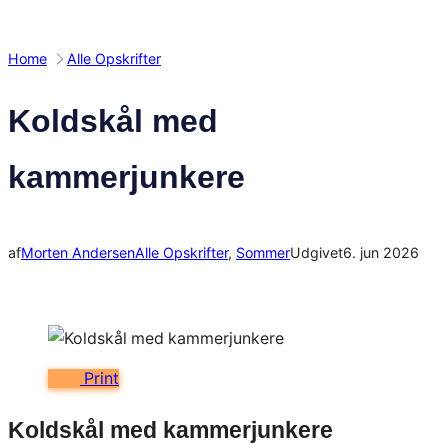
Home
Alle Opskrifter
Koldskål med
kammerjunkere
af
Morten Andersen
Alle Opskrifter
, 
Sommer
Udgivet
6. jun 2026
Print
Koldskål med kammerjunkere