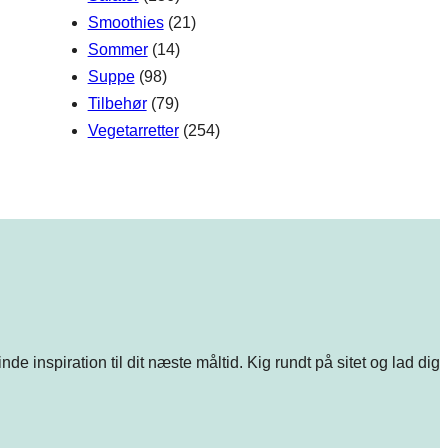
Smoothies
(21)
Sommer
(14)
Suppe
(98)
Tilbehør
(79)
Vegetarretter
(254)
e inspiration til dit næste måltid. Kig rundt på sitet og lad dig