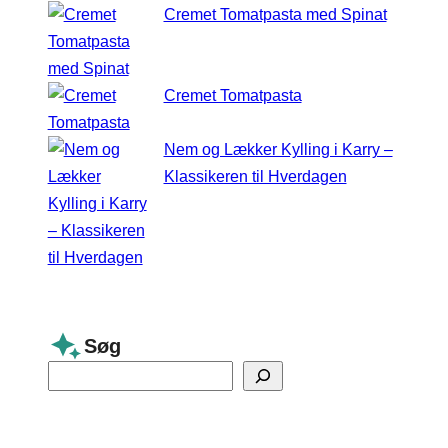
Cremet Tomatpasta med Spinat
Cremet Tomatpasta
Nem og Lækker Kylling i Karry –
Klassikeren til Hverdagen
Søg
S
e
a