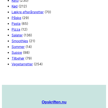
Keto
(230)
Kød
(212)
Lækre efterårsretter
(70)
Påske
(29)
Pasta
(65)
Pizza
(12)
Salater
(136)
Smoothies
(21)
Sommer
(14)
Suppe
(98)
Tilbehør
(79)
Vegetarretter
(254)
Opskriften.nu