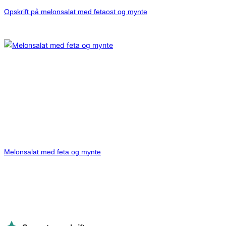
Opskrift på melonsalat med fetaost og mynte
Melonsalat med feta og mynte