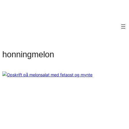
honningmelon