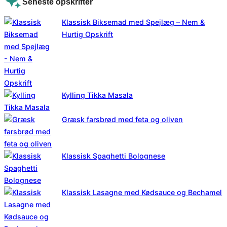
Seneste opskrifter
Klassisk Biksemad med Spejlæg – Nem &
Hurtig Opskrift
Kylling Tikka Masala
Græsk farsbrød med feta og oliven
Klassisk Spaghetti Bolognese
Klassisk Lasagne med Kødsauce og Bechamel