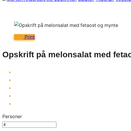
Print
Opskrift på melonsalat med feta
Personer