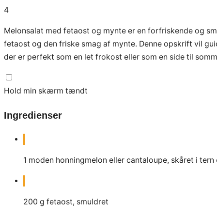
4
Melonsalat med fetaost og mynte er en forfriskende og sm
fetaost og den friske smag af mynte. Denne opskrift vil g
der er perfekt som en let frokost eller som en side til som
Hold min skærm tændt
Ingredienser
1
moden honningmelon eller cantaloupe, skåret i tern e
200
g
fetaost, smuldret