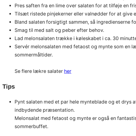
Pres saften fra en lime over salaten for at tilføje en fr
Tilsæt ristede pinjekerner eller valnødder for at give 
Bland salaten forsigtigt sammen, så ingredienserne fo
Smag til med salt og peber efter behov.
Lad melonsalaten trække i køleskabet i ca. 30 minutt
Servér melonsalaten med fetaost og mynte som en lækk
sommermåltider.
Se flere lækre salater
her
Tips
Pynt salaten med et par hele mynteblade og et drys af
indbydende præsentation.
Melonsalat med fetaost og mynte er også en fantastisk s
sommerbuffet.