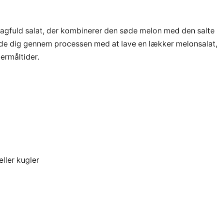
agfuld salat, der kombinerer den søde melon med den salte
uide dig gennem processen med at lave en lækker melonsalat
mermåltider.
ller kugler