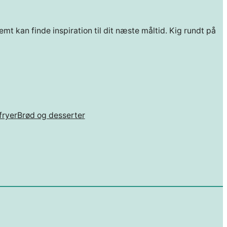
mt kan finde inspiration til dit næste måltid. Kig rundt på
fryer
Brød og desserter