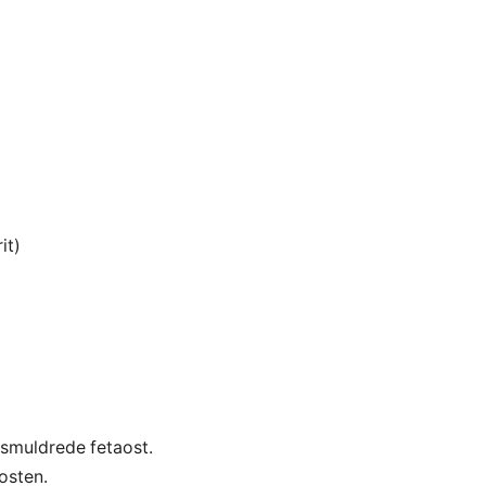
it)
 smuldrede fetaost.
osten.