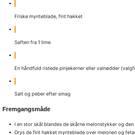
Friske mynteblade, fint hakket
Saften fra 1 lime
En håndfuld ristede pinjekerner eller valnødder (valgfr
Salt og peber efter smag
Fremgangsmåde
I en stor skål blandes de skårne melonstykker og den
Drys de fint hakket mynteblade over melonen og feta