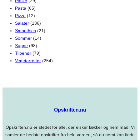
Påske
(29)
Pasta
(65)
Pizza
(12)
Salater
(136)
Smoothies
(21)
Sommer
(14)
Suppe
(98)
Tilbehør
(79)
Vegetarretter
(254)
Opskriften.nu
Opskriften.nu er stedet for alle, der elsker lækker og nem mad! Vi
samler de bedste opskrifter fra hele verden, så du nemt kan finde