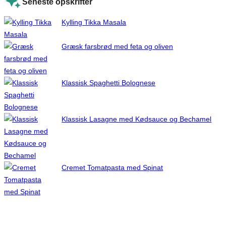
Seneste opskrifter
Kylling Tikka Masala
Græsk farsbrød med feta og oliven
Klassisk Spaghetti Bolognese
Klassisk Lasagne med Kødsauce og Bechamel
Cremet Tomatpasta med Spinat