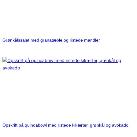
Grønkålssalat med granatæble og ristede mandler
Opskrift på quinoabowl med ristede kikærter, grønkål og avokado