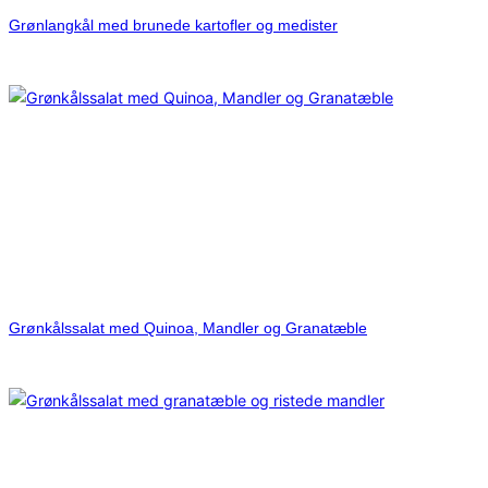
Grønlangkål med brunede kartofler og medister
Grønkålssalat med Quinoa, Mandler og Granatæble