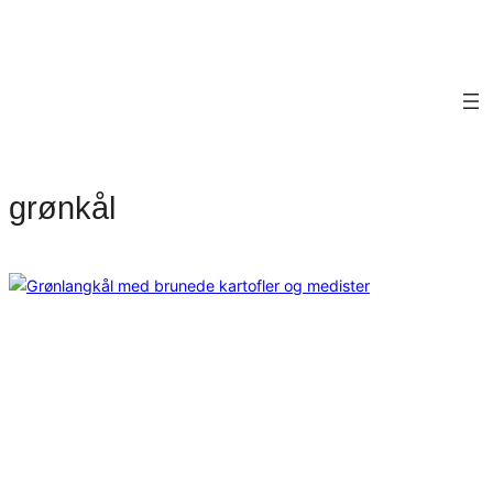
grønkål