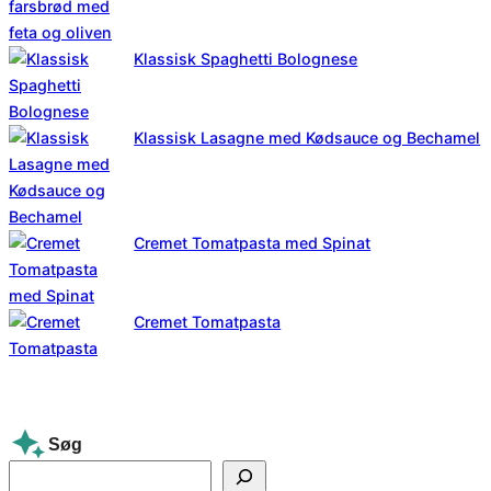
Klassisk Spaghetti Bolognese
Klassisk Lasagne med Kødsauce og Bechamel
Cremet Tomatpasta med Spinat
Cremet Tomatpasta
Søg
S