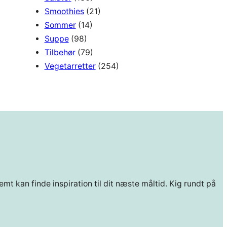
Smoothies
(21)
Sommer
(14)
Suppe
(98)
Tilbehør
(79)
Vegetarretter
(254)
mt kan finde inspiration til dit næste måltid. Kig rundt på