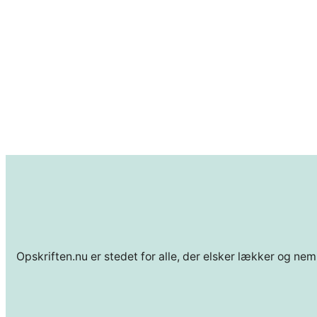
Opskriften.nu er stedet for alle, der elsker lækker og nem