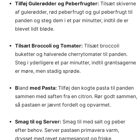
Tilføj Gulerødder og Peberfrugter:
Tilsæt skiverne
af gulerødder, rød peberfrugt og gul peberfrugt til
panden og steg dem i et par minutter, indtil de er
blevet lidt bløde.
Tilsæt Broccoli og Tomater:
Tilsæt broccoli
buketter og halverede cherrytomater til panden.
Steg i yderligere et par minutter, indtil grøntsagerne
er møre, men stadig sprøde.
B
land
med Pasta:
Tilføj den kogte pasta til panden
sammen med saften fra en citron. Rør godt sammen,
så pastaen er jævnt fordelt og opvarmet.
Smag til og Server:
Smag til med salt og peber
efter behov. Server pastaen primavera varm,
drysset med revet parmesanost og friske