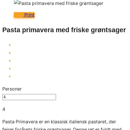
Print
Pasta primavera med friske grøntsager
Personer
4
Pasta Primavera er en klassisk italiensk pastaret, der
fejrer forårets friske grøntsager. Denne ret er fyldt med