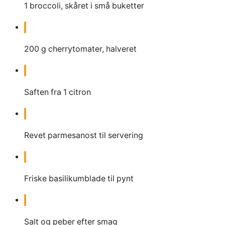
1
broccoli, skåret i små buketter
200
g
cherrytomater, halveret
Saften fra 1 citron
Revet parmesanost til servering
Friske basilikumblade til pynt
Salt og peber efter smag