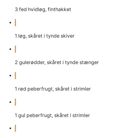
3
fed hvidløg, finthakket
1
løg, skåret i tynde skiver
2
gulerødder, skåret i tynde stænger
1
rød peberfrugt, skåret i strimler
1
gul peberfrugt, skåret i strimler