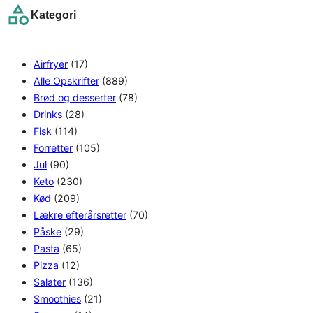
Kategori
c
h
Airfryer
(17)
Alle Opskrifter
(889)
Brød og desserter
(78)
Drinks
(28)
Fisk
(114)
Forretter
(105)
Jul
(90)
Keto
(230)
Kød
(209)
Lækre efterårsretter
(70)
Påske
(29)
Pasta
(65)
Pizza
(12)
Salater
(136)
Smoothies
(21)