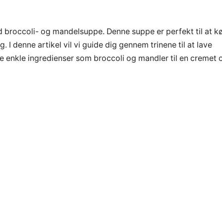
d broccoli- og mandelsuppe. Denne suppe er perfekt til at k
denne artikel vil vi guide dig gennem trinene til at lave
le enkle ingredienser som broccoli og mandler til en cremet 