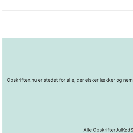
Opskriften.nu er stedet for alle, der elsker lækker og nem
Alle Opskrifter
Jul
Kød