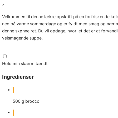
4
Velkommen til denne lækre opskrift på en forfriskende kol
ned på varme sommerdage og er fyldt med smag og næring. I 
denne skønne ret. Du vil opdage, hvor let det er at forvand
velsmagende suppe.
Hold min skærm tændt
Ingredienser
500
g
broccoli