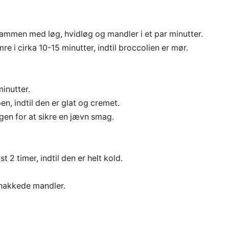
sammen med løg, hvidløg og mandler i et par minutter.
 i cirka 10-15 minutter, indtil broccolien er mør.
inutter.
en, indtil den er glat og cremet.
igen for at sikre en jævn smag.
 2 timer, indtil den er helt kold.
 hakkede mandler.