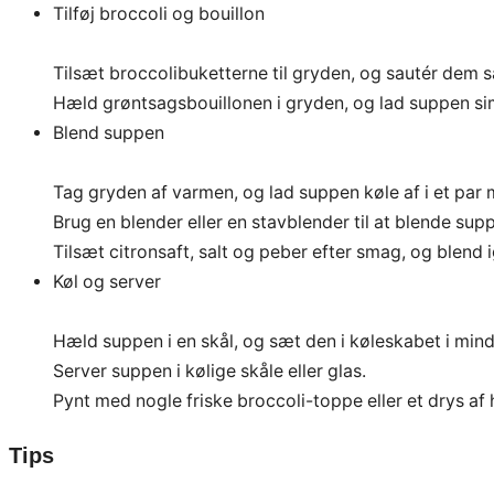
Tilføj broccoli og bouillon
Tilsæt broccolibuketterne til gryden, og sautér dem 
Hæld grøntsagsbouillonen i gryden, og lad suppen simre
Blend suppen
Tag gryden af varmen, og lad suppen køle af i et par m
Brug en blender eller en stavblender til at blende supp
Tilsæt citronsaft, salt og peber efter smag, og blend 
Køl og server
Hæld suppen i en skål, og sæt den i køleskabet i mindst
Server suppen i kølige skåle eller glas.
Pynt med nogle friske broccoli-toppe eller et drys af
Tips