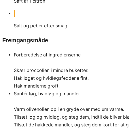
Saft af 1 citron
Salt og peber efter smag
Fremgangsmåde
Forberedelse af ingredienserne
Skær broccolien i mindre buketter.
Hak løget og hvidløgsfeddene fint.
Hak mandlerne groft.
Sautér løg, hvidløg og mandler
Varm olivenolien op i en gryde over medium varme.
Tilsæt løg og hvidløg, og steg dem, indtil de bliver bl
Tilsæt de hakkede mandler, og steg dem kort for at gi