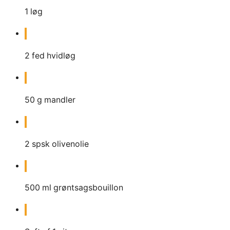
1
løg
2
fed hvidløg
50
g
mandler
2
spsk
olivenolie
500
ml
grøntsagsbouillon