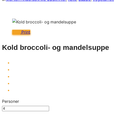
Print
Kold broccoli- og mandelsuppe
Personer