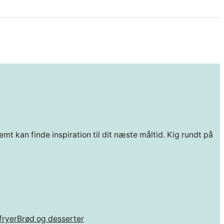
mt kan finde inspiration til dit næste måltid. Kig rundt på
fryer
Brød og desserter