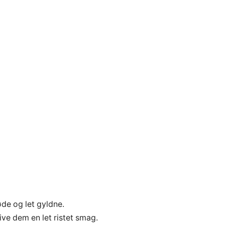
øde og let gyldne.
ve dem en let ristet smag.