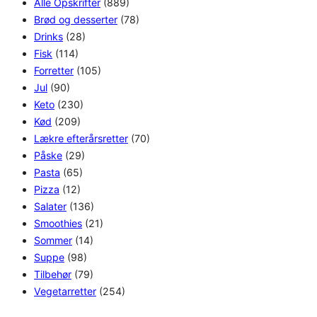
Alle Opskrifter
(889)
Brød og desserter
(78)
Drinks
(28)
Fisk
(114)
Forretter
(105)
Jul
(90)
Keto
(230)
Kød
(209)
Lækre efterårsretter
(70)
Påske
(29)
Pasta
(65)
Pizza
(12)
Salater
(136)
Smoothies
(21)
Sommer
(14)
Suppe
(98)
Tilbehør
(79)
Vegetarretter
(254)