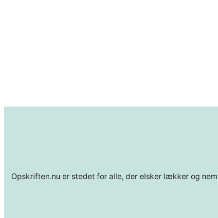
Opskriften.nu er stedet for alle, der elsker lækker og nem