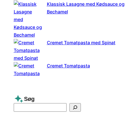
Klassisk Lasagne med Kødsauce og
Bechamel
Cremet Tomatpasta med Spinat
Cremet Tomatpasta
Søg
S
e
a