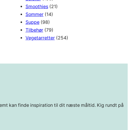
Smoothies
(21)
Sommer
(14)
Suppe
(98)
Tilbehør
(79)
Vegetarretter
(254)
mt kan finde inspiration til dit næste måltid. Kig rundt på