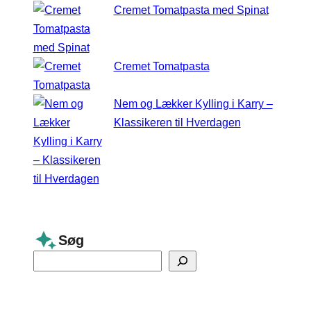
Cremet Tomatpasta med Spinat
Cremet Tomatpasta
Nem og Lækker Kylling i Karry –
Klassikeren til Hverdagen
Søg
S
e
a