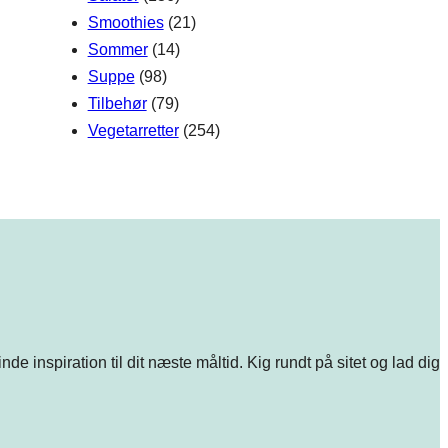
Smoothies
(21)
Sommer
(14)
Suppe
(98)
Tilbehør
(79)
Vegetarretter
(254)
e inspiration til dit næste måltid. Kig rundt på sitet og lad dig