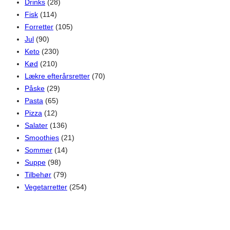
Drinks
(28)
Fisk
(114)
Forretter
(105)
Jul
(90)
Keto
(230)
Kød
(210)
Lækre efterårsretter
(70)
Påske
(29)
Pasta
(65)
Pizza
(12)
Salater
(136)
Smoothies
(21)
Sommer
(14)
Suppe
(98)
Tilbehør
(79)
Vegetarretter
(254)