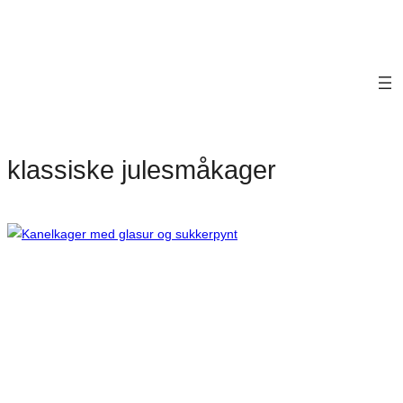
klassiske julesmåkager