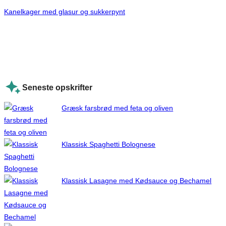
Kanelkager med glasur og sukkerpynt
Seneste opskrifter
Græsk farsbrød med feta og oliven
Klassisk Spaghetti Bolognese
Klassisk Lasagne med Kødsauce og Bechamel