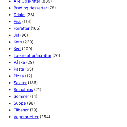
Alle Opskrifter
(889)
Brød og desserter
(78)
Drinks
(28)
Fisk
(114)
Forretter
(105)
Jul
(90)
Keto
(230)
Kød
(209)
Lækre efterårsretter
(70)
Påske
(29)
Pasta
(65)
Pizza
(12)
Salater
(136)
Smoothies
(21)
Sommer
(14)
Suppe
(98)
Tilbehør
(79)
Vegetarretter
(254)