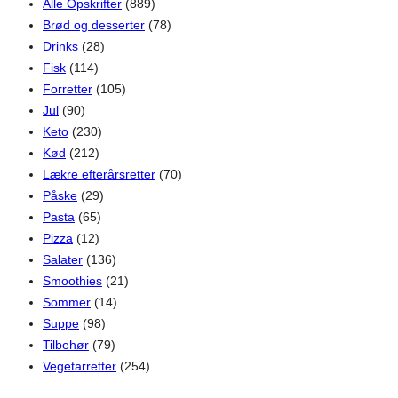
Alle Opskrifter
(889)
Brød og desserter
(78)
Drinks
(28)
Fisk
(114)
Forretter
(105)
Jul
(90)
Keto
(230)
Kød
(212)
Lækre efterårsretter
(70)
Påske
(29)
Pasta
(65)
Pizza
(12)
Salater
(136)
Smoothies
(21)
Sommer
(14)
Suppe
(98)
Tilbehør
(79)
Vegetarretter
(254)