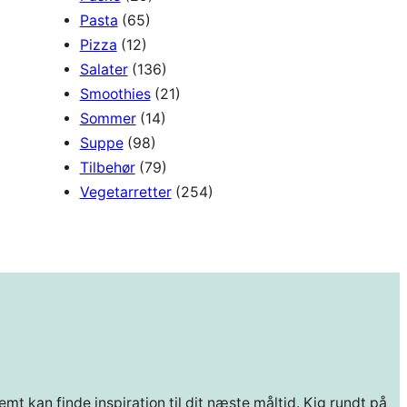
Pasta
(65)
Pizza
(12)
Salater
(136)
Smoothies
(21)
Sommer
(14)
Suppe
(98)
Tilbehør
(79)
Vegetarretter
(254)
mt kan finde inspiration til dit næste måltid. Kig rundt på