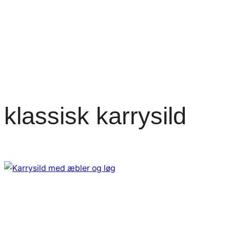
klassisk karrysild