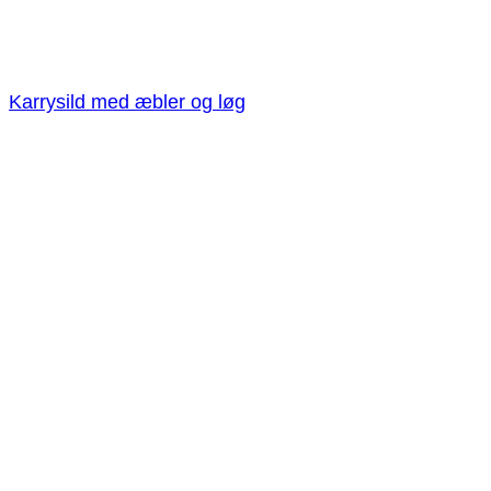
Karrysild med æbler og løg