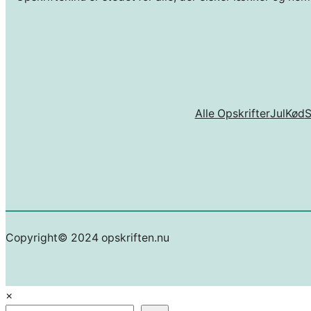
Alle Opskrifter
Jul
Kød
Copyright© 2024 opskriften.nu
×