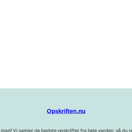
Opskriften.nu
 mad! Vi samler de bedste opskrifter fra hele verden, så du ne