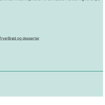
fryer
Brød og desserter