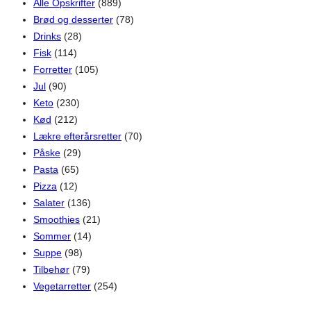
Alle Opskrifter
(889)
Brød og desserter
(78)
Drinks
(28)
Fisk
(114)
Forretter
(105)
Jul
(90)
Keto
(230)
Kød
(212)
Lækre efterårsretter
(70)
Påske
(29)
Pasta
(65)
Pizza
(12)
Salater
(136)
Smoothies
(21)
Sommer
(14)
Suppe
(98)
Tilbehør
(79)
Vegetarretter
(254)