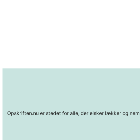
Opskriften.nu er stedet for alle, der elsker lækker og nem