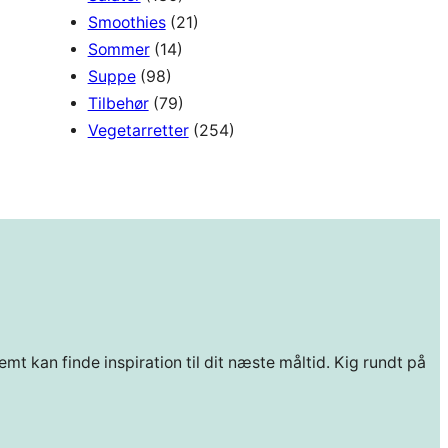
Smoothies
(21)
Sommer
(14)
Suppe
(98)
Tilbehør
(79)
Vegetarretter
(254)
mt kan finde inspiration til dit næste måltid. Kig rundt på