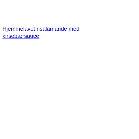
Hjemmelavet risalamande med
kirsebærsauce