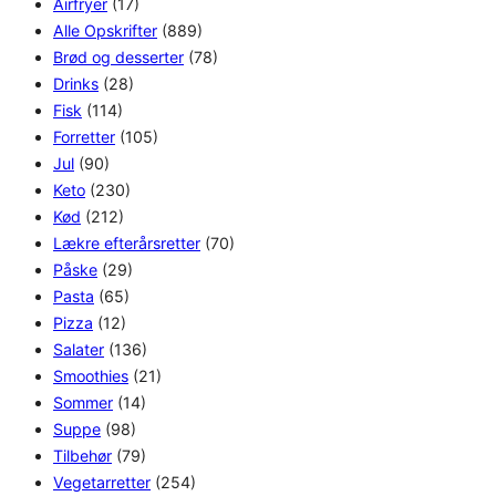
Airfryer
(17)
Alle Opskrifter
(889)
Brød og desserter
(78)
Drinks
(28)
Fisk
(114)
Forretter
(105)
Jul
(90)
Keto
(230)
Kød
(212)
Lækre efterårsretter
(70)
Påske
(29)
Pasta
(65)
Pizza
(12)
Salater
(136)
Smoothies
(21)
Sommer
(14)
Suppe
(98)
Tilbehør
(79)
Vegetarretter
(254)