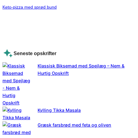
Keto-pizza med sprød bund
Seneste opskrifter
Klassisk Biksemad med Spejlæg – Nem &
Hurtig Opskrift
Kylling Tikka Masala
Græsk farsbrød med feta og oliven