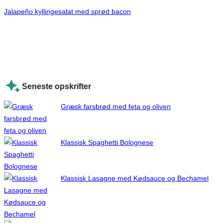
Jalapeño kyllingesalat med sprød bacon
Seneste opskrifter
Græsk farsbrød med feta og oliven
Klassisk Spaghetti Bolognese
Klassisk Lasagne med Kødsauce og Bechamel