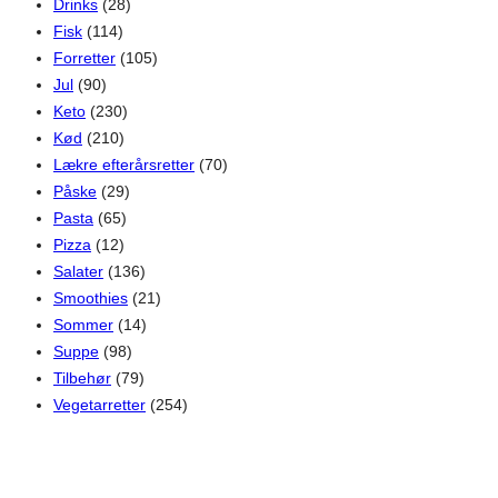
Drinks
(28)
Fisk
(114)
Forretter
(105)
Jul
(90)
Keto
(230)
Kød
(210)
Lækre efterårsretter
(70)
Påske
(29)
Pasta
(65)
Pizza
(12)
Salater
(136)
Smoothies
(21)
Sommer
(14)
Suppe
(98)
Tilbehør
(79)
Vegetarretter
(254)