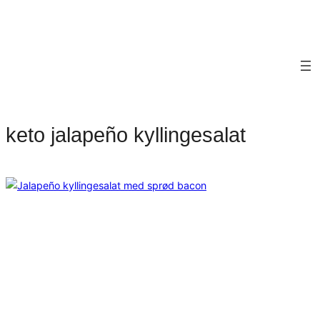
keto jalapeño kyllingesalat