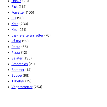
Drinks
(28)
Fisk
(114)
Forretter
(105)
Jul
(90)
Keto
(230)
Kød
(211)
Lækre efterårsretter
(70)
Påske
(29)
Pasta
(65)
Pizza
(12)
Salater
(136)
Smoothies
(21)
Sommer
(14)
Suppe
(98)
Tilbehør
(79)
Vegetarretter
(254)