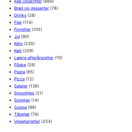
Alle Opskrifter
(889)
Brød og desserter
(78)
Drinks
(28)
Fisk
(114)
Forretter
(105)
Jul
(90)
Keto
(230)
Kød
(209)
Lækre efterårsretter
(70)
Påske
(29)
Pasta
(65)
Pizza
(12)
Salater
(136)
Smoothies
(21)
Sommer
(14)
Suppe
(98)
Tilbehør
(79)
Vegetarretter
(254)