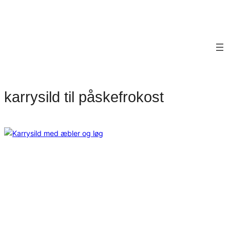
karrysild til påskefrokost