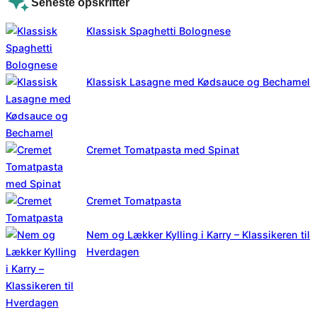
Seneste opskrifter
Klassisk Spaghetti Bolognese
Klassisk Lasagne med Kødsauce og Bechamel
Cremet Tomatpasta med Spinat
Cremet Tomatpasta
Nem og Lækker Kylling i Karry – Klassikeren til
Hverdagen