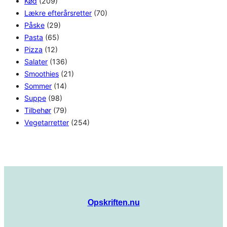
Kød
(209)
Lækre efterårsretter
(70)
Påske
(29)
Pasta
(65)
Pizza
(12)
Salater
(136)
Smoothies
(21)
Sommer
(14)
Suppe
(98)
Tilbehør
(79)
Vegetarretter
(254)
Opskriften.nu