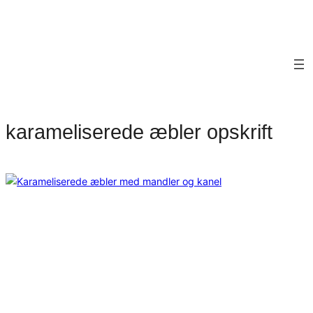
karameliserede æbler opskrift