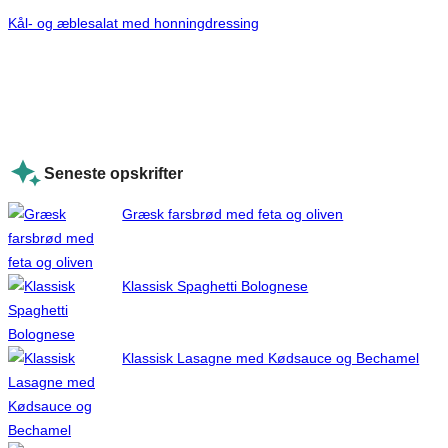
Kål- og æblesalat med honningdressing
Seneste opskrifter
Græsk farsbrød med feta og oliven
Klassisk Spaghetti Bolognese
Klassisk Lasagne med Kødsauce og Bechamel