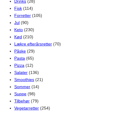
Drinks
(28)
Fisk
(114)
Forretter
(105)
Jul
(90)
Keto
(230)
Kød
(210)
Lækre efterårsretter
(70)
Påske
(29)
Pasta
(65)
Pizza
(12)
Salater
(136)
Smoothies
(21)
Sommer
(14)
Suppe
(98)
Tilbehør
(79)
Vegetarretter
(254)