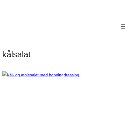
kålsalat