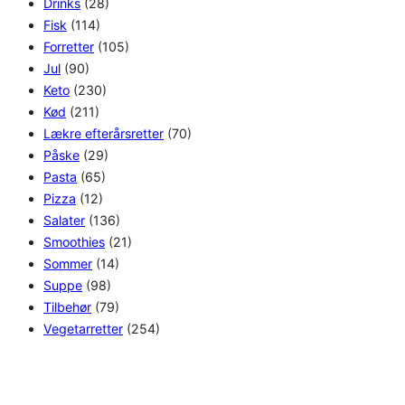
Drinks
(28)
Fisk
(114)
Forretter
(105)
Jul
(90)
Keto
(230)
Kød
(211)
Lækre efterårsretter
(70)
Påske
(29)
Pasta
(65)
Pizza
(12)
Salater
(136)
Smoothies
(21)
Sommer
(14)
Suppe
(98)
Tilbehør
(79)
Vegetarretter
(254)