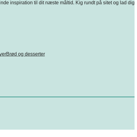
e inspiration til dit næste måltid. Kig rundt på sitet og lad dig
ryer
Brød og desserter