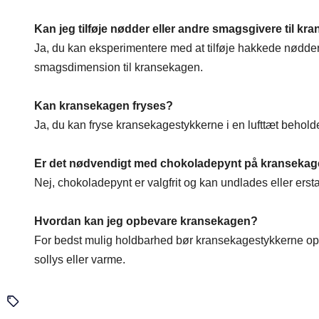
Kan jeg tilføje nødder eller andre smagsgivere til k
Ja, du kan eksperimentere med at tilføje hakkede nødder 
smagsdimension til kransekagen.
Kan kransekagen fryses?
Ja, du kan fryse kransekagestykkerne i en lufttæt beholde
Er det nødvendigt med chokoladepynt på kranseka
Nej, chokoladepynt er valgfrit og kan undlades eller ersta
Hvordan kan jeg opbevare kransekagen?
For bedst mulig holdbarhed bør kransekagestykkerne opbe
sollys eller varme.