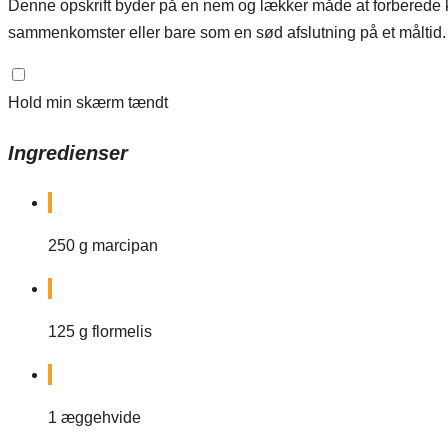
Denne opskrift byder på en nem og lækker måde at forberede kran
sammenkomster eller bare som en sød afslutning på et måltid.
Hold min skærm tændt
Ingredienser
250
g
marcipan
125
g
flormelis
1
æggehvide