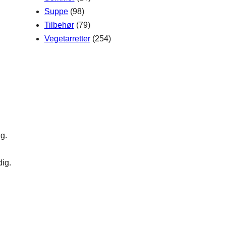
Suppe
(98)
Tilbehør
(79)
Vegetarretter
(254)
g.
dig.