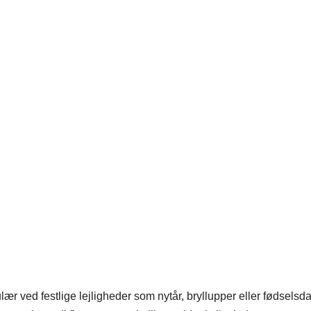
ær ved festlige lejligheder som nytår, bryllupper eller fødselsd