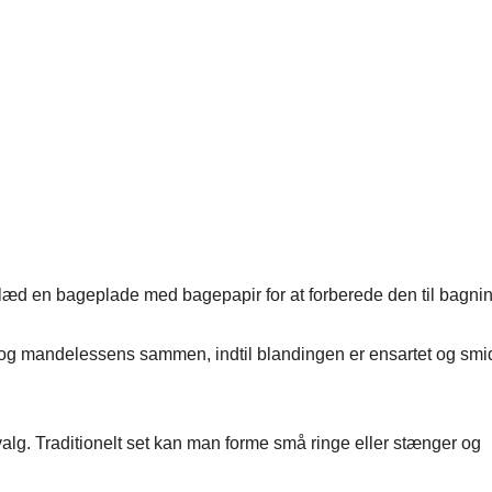
klæd en bageplade med bagepapir for at forberede den til bagnin
 og mandelessens sammen, indtil blandingen er ensartet og smi
alg. Traditionelt set kan man forme små ringe eller stænger og