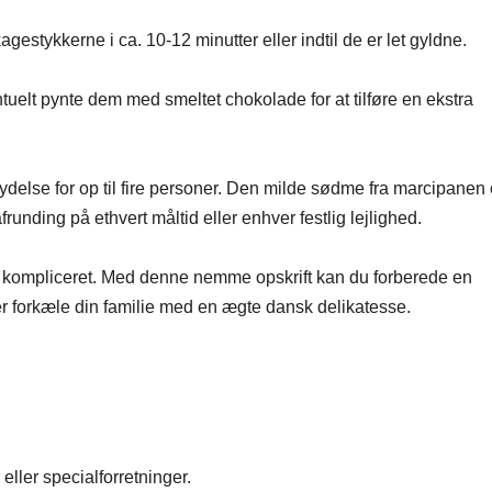
stykkerne i ca. 10-12 minutter eller indtil de er let gyldne.
uelt pynte dem med smeltet chokolade for at tilføre en ekstra
ydelse for op til fire personer. Den milde sødme fra marcipanen
unding på ethvert måltid eller enhver festlig lejlighed.
re kompliceret. Med denne nemme opskrift kan du forberede en
er forkæle din familie med en ægte dansk delikatesse.
ller specialforretninger.