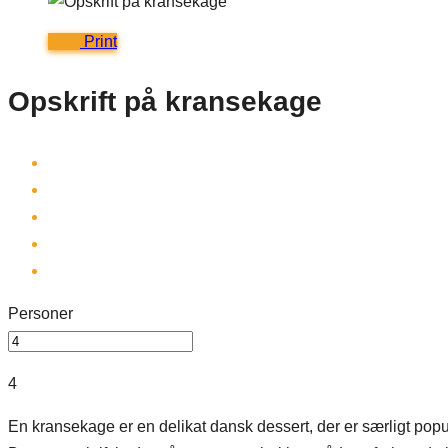
Print
Opskrift på kransekage
Personer
4
En kransekage er en delikat dansk dessert, der er særligt popul