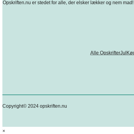
Opskriften.nu er stedet for alle, der elsker lækker og nem mad! 
Alle Opskrifter
Jul
Kø
Copyright© 2024 opskriften.nu
×