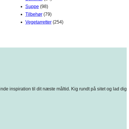
Suppe
(98)
Tilbehør
(79)
Vegetarretter
(254)
e inspiration til dit næste måltid. Kig rundt på sitet og lad dig