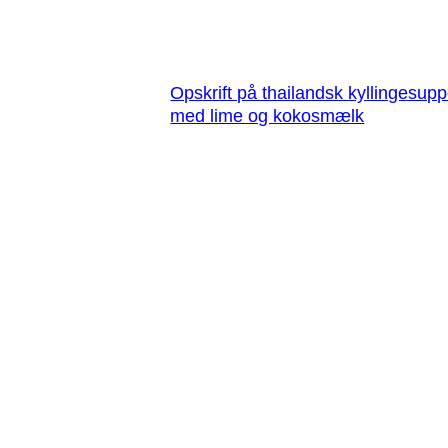
Opskrift på thailandsk kyllingesup
med lime og kokosmælk