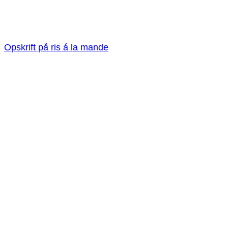
Opskrift på ris á la mande