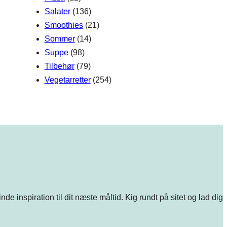
Salater
(136)
Smoothies
(21)
Sommer
(14)
Suppe
(98)
Tilbehør
(79)
Vegetarretter
(254)
e inspiration til dit næste måltid. Kig rundt på sitet og lad dig