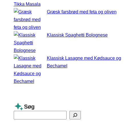
Græsk farsbrød med feta og oliven
Klassisk Spaghetti Bolognese
Klassisk Lasagne med Kødsauce og
Bechamel
Søg
S
e