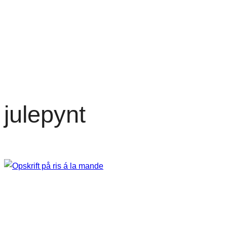
julepynt