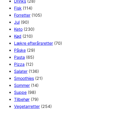
Drinks
(28)
Fisk
(114)
Forretter
(105)
Jul
(90)
Keto
(230)
Kød
(210)
Lækre efterårsretter
(70)
Påske
(29)
Pasta
(65)
Pizza
(12)
Salater
(136)
Smoothies
(21)
Sommer
(14)
Suppe
(98)
Tilbehør
(79)
Vegetarretter
(254)