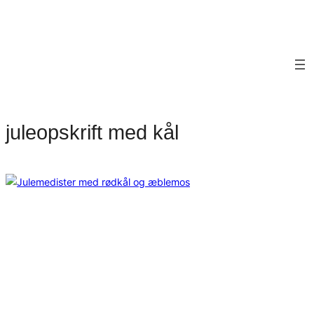
juleopskrift med kål