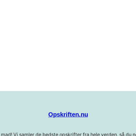
Opskriften.nu
 mad! Vi samler de bedste opskrifter fra hele verden, så du ne