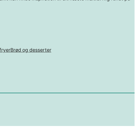
fryer
Brød og desserter