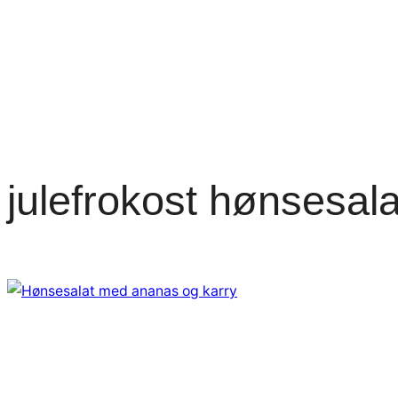
julefrokost hønsesala