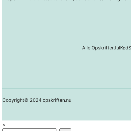
Alle Opskrifter
Jul
Kød
Copyright© 2024 opskriften.nu
×