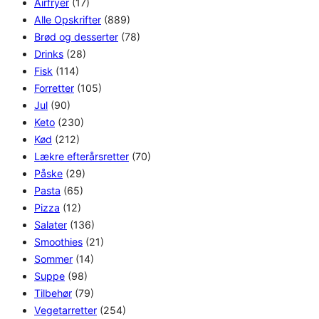
Airfryer
(17)
Alle Opskrifter
(889)
Brød og desserter
(78)
Drinks
(28)
Fisk
(114)
Forretter
(105)
Jul
(90)
Keto
(230)
Kød
(212)
Lækre efterårsretter
(70)
Påske
(29)
Pasta
(65)
Pizza
(12)
Salater
(136)
Smoothies
(21)
Sommer
(14)
Suppe
(98)
Tilbehør
(79)
Vegetarretter
(254)