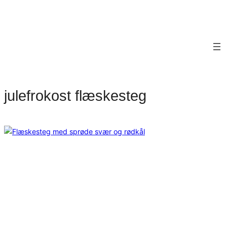
julefrokost flæskesteg