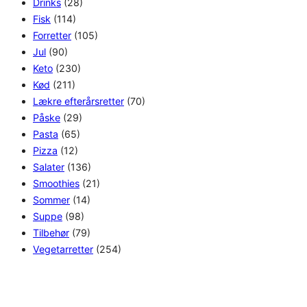
Drinks
(28)
Fisk
(114)
Forretter
(105)
Jul
(90)
Keto
(230)
Kød
(211)
Lækre efterårsretter
(70)
Påske
(29)
Pasta
(65)
Pizza
(12)
Salater
(136)
Smoothies
(21)
Sommer
(14)
Suppe
(98)
Tilbehør
(79)
Vegetarretter
(254)