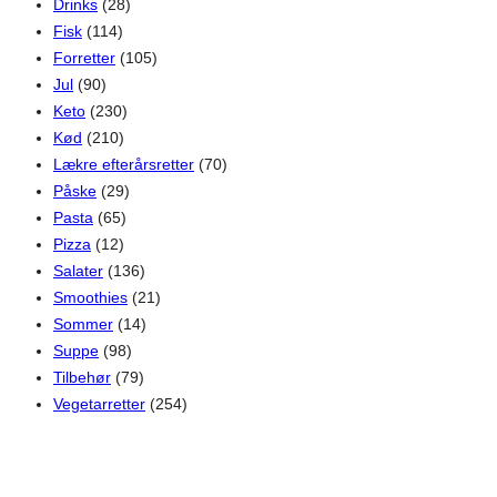
Drinks
(28)
Fisk
(114)
Forretter
(105)
Jul
(90)
Keto
(230)
Kød
(210)
Lækre efterårsretter
(70)
Påske
(29)
Pasta
(65)
Pizza
(12)
Salater
(136)
Smoothies
(21)
Sommer
(14)
Suppe
(98)
Tilbehør
(79)
Vegetarretter
(254)