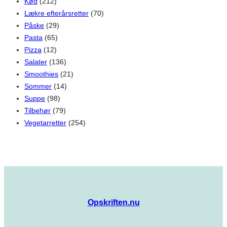
Kød
(212)
Lækre efterårsretter
(70)
Påske
(29)
Pasta
(65)
Pizza
(12)
Salater
(136)
Smoothies
(21)
Sommer
(14)
Suppe
(98)
Tilbehør
(79)
Vegetarretter
(254)
Opskriften.nu