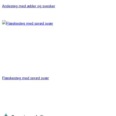
Andesteg med æbler og svesker
Flæskesteg med sprød svær