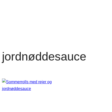
jordnøddesauce