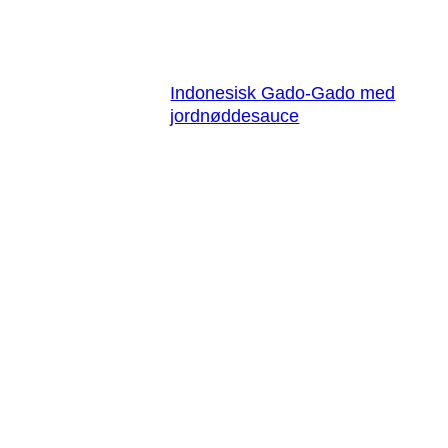
Indonesisk Gado-Gado med
jordnøddesauce