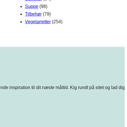
Suppe
(98)
Tilbehør
(79)
Vegetarretter
(254)
e inspiration til dit næste måltid. Kig rundt på sitet og lad dig