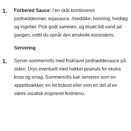
Forbered Sauce:
I en skål kombineres
jordnøddesmør, sojasauce, riseddike, honning, hvidløg
og ingefær. Pisk godt sammen, og tilsæt lidt vand ad
gangen, indtil du opnår den ønskede konsistens.
Servering
Server sommerrolls med frisklavet jordnøddesauce på
siden. Drys eventuelt med hakket peanuts for ekstra
knas og smag. Sommerrolls kan serveres som en
appetitvækker, en let frokost eller som en del af en
større asiatisk-inspireret festmenu.