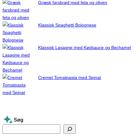
Græsk farsbrød med feta og oliven
Klassisk Spaghetti Bolognese
Klassisk Lasagne med Kødsauce og Bechamel
Cremet Tomatpasta med Spinat
Søg
S
e