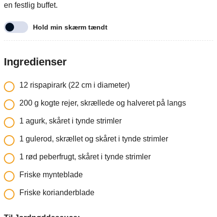
en festlig buffet.
Hold min skærm tændt
Ingredienser
12
rispapirark (22 cm i diameter)
200
g
kogte rejer, skrællede og halveret på langs
1
agurk, skåret i tynde strimler
1
gulerod, skrællet og skåret i tynde strimler
1
rød peberfrugt, skåret i tynde strimler
Friske mynteblade
Friske korianderblade