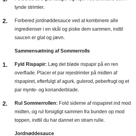
tynde strimler.
Forbered jordnøddesauce ved at kombinere alle
ingredienser i en skål og piske dem sammen, indtil
saucen er glat og jævn.
Sammensætning af Sommerrolls
Fyld Rispapir:
Læg det bløde rispapir på en ren
overflade. Placer et par rejestrimler på midten af
rispapiret, efterfulgt af agurk, gulerod, peberfrugt og et
par mynte- og korianderblade.
Rul Sommerrollen:
Fold siderne af rispapiret ind mod
midten, og rul forsigtigt sammen fra bunden op mod
toppen, indtil du har dannet en stram rulle.
Jordnøddesauce