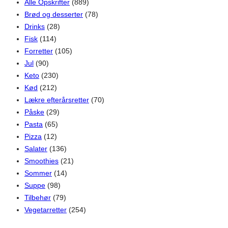
Alle Opskrifter
(889)
Brød og desserter
(78)
Drinks
(28)
Fisk
(114)
Forretter
(105)
Jul
(90)
Keto
(230)
Kød
(212)
Lækre efterårsretter
(70)
Påske
(29)
Pasta
(65)
Pizza
(12)
Salater
(136)
Smoothies
(21)
Sommer
(14)
Suppe
(98)
Tilbehør
(79)
Vegetarretter
(254)