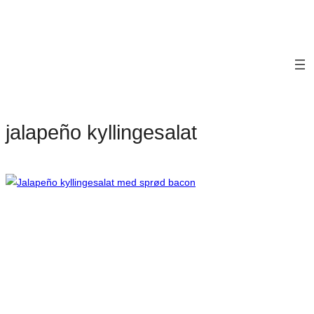
jalapeño kyllingesalat