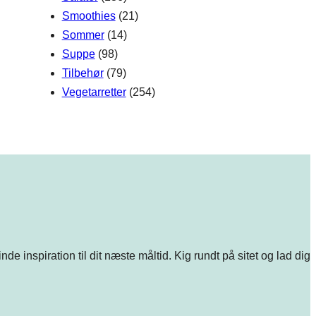
Smoothies
(21)
Sommer
(14)
Suppe
(98)
Tilbehør
(79)
Vegetarretter
(254)
e inspiration til dit næste måltid. Kig rundt på sitet og lad dig