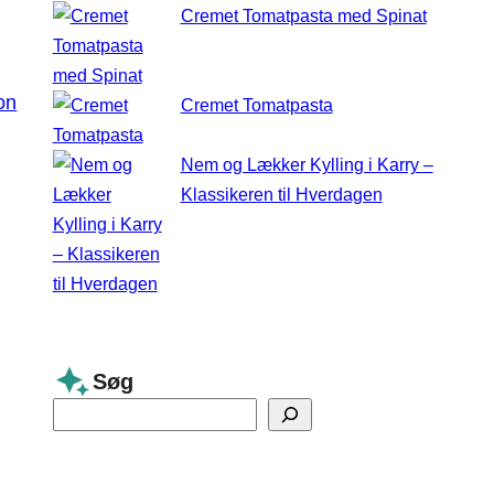
Cremet Tomatpasta med Spinat
on
Cremet Tomatpasta
Nem og Lækker Kylling i Karry –
Klassikeren til Hverdagen
Søg
S
e
a