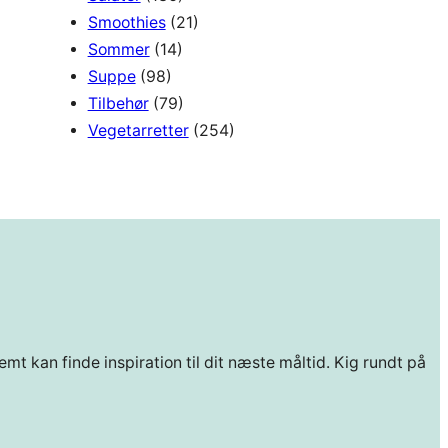
Smoothies
(21)
Sommer
(14)
Suppe
(98)
Tilbehør
(79)
Vegetarretter
(254)
mt kan finde inspiration til dit næste måltid. Kig rundt på