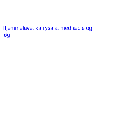
Hjemmelavet karrysalat med æble og
løg