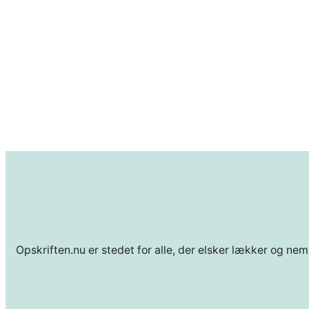
Opskriften.nu er stedet for alle, der elsker lækker og nem