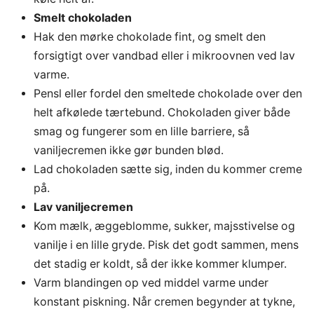
Smelt chokoladen
Hak den mørke chokolade fint, og smelt den
forsigtigt over vandbad eller i mikroovnen ved lav
varme.
Pensl eller fordel den smeltede chokolade over den
helt afkølede tærtebund. Chokoladen giver både
smag og fungerer som en lille barriere, så
vaniljecremen ikke gør bunden blød.
Lad chokoladen sætte sig, inden du kommer creme
på.
Lav vaniljecremen
Kom mælk, æggeblomme, sukker, majsstivelse og
vanilje i en lille gryde. Pisk det godt sammen, mens
det stadig er koldt, så der ikke kommer klumper.
Varm blandingen op ved middel varme under
konstant piskning. Når cremen begynder at tykne,