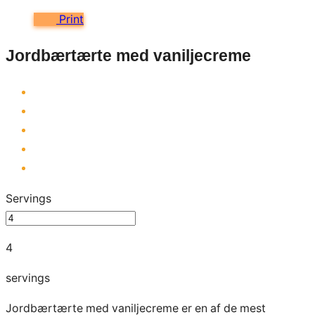
Print
Jordbærtærte med vaniljecreme
Servings
4
servings
Jordbærtærte med vaniljecreme er en af de mest