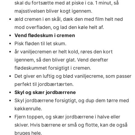
skal du fortsætte med at piske i ca. 1 minut, så
majsstivelsen bliver kogt igennem.
æld cremen i en skål, dæk den med film helt ned
mod overfladen, og lad den køle helt af.
Vend flødeskum i cremen
Pisk fløden til let skum.
år vaniljecremen er helt kold, røres den kort
igennem, så den bliver glat. Vend derefter
flødeskummet forsigtigt i cremen.
Det giver en luftig og blød vaniljecreme, som passer
perfekt til jordbærtærten.
Skyl og skær jordbærrene
Skyl jordbærrene forsigtigt, og dup dem tørre med
køkkenrulle.
Fjern toppen, og skær jordbærrene i halve eller
skiver. Hvis bærrene er små og flotte, kan de også
bruges hele.