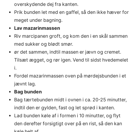
overskydende dej fra kanten.
Prik bunden let med en gaffel, så den ikke hæver for
meget under bagning.
Lav mazarinmassen
Riv marcipanen groft, og kom den i en skål sammen
med sukker og blødt smør.
ør det sammen, indtil massen er jævn og cremet.
Tilsæt ægget, og rør igen. Vend til sidst hvedemelet
i.
Fordel mazarinmassen oven på mørdejsbunden i et
jævnt lag.
Bag bunden
Bag tærtebunden midt i ovnen i ca. 20-25 minutter,
indtil den er gylden, fast og let sprød i kanten.
Lad bunden køle af i formen i 10 minutter, og flyt
den derefter forsigtigt over på en rist, så den kan
køle helt af.