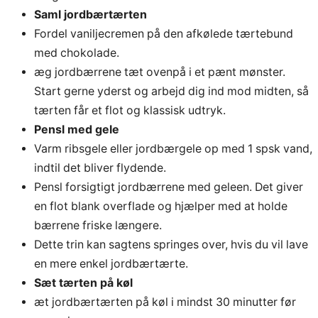
Saml jordbærtærten
Fordel vaniljecremen på den afkølede tærtebund
med chokolade.
æg jordbærrene tæt ovenpå i et pænt mønster.
Start gerne yderst og arbejd dig ind mod midten, så
tærten får et flot og klassisk udtryk.
Pensl med gele
Varm ribsgele eller jordbærgele op med 1 spsk vand,
indtil det bliver flydende.
Pensl forsigtigt jordbærrene med geleen. Det giver
en flot blank overflade og hjælper med at holde
bærrene friske længere.
Dette trin kan sagtens springes over, hvis du vil lave
en mere enkel jordbærtærte.
Sæt tærten på køl
æt jordbærtærten på køl i mindst 30 minutter før