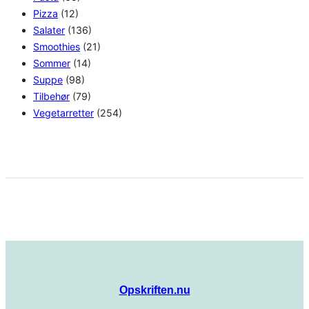
Pizza
(12)
Salater
(136)
Smoothies
(21)
Sommer
(14)
Suppe
(98)
Tilbehør
(79)
Vegetarretter
(254)
Opskriften.nu