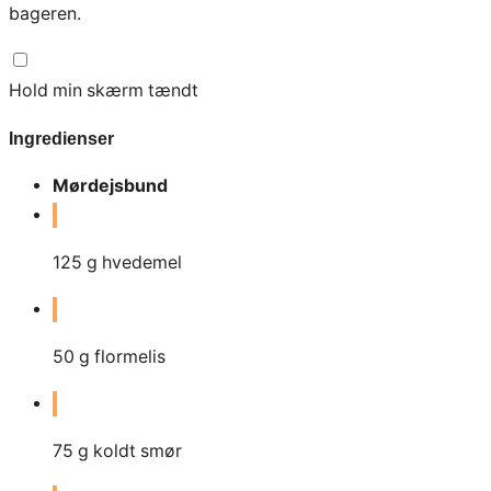
bageren.
Hold min skærm tændt
Ingredienser
Mørdejsbund
125
g
hvedemel
50
g
flormelis
75
g
koldt smør