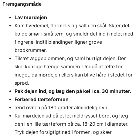
Fremgangsmåde
Lav mørdejen
Kom hvedemel, flormelis og salt i en skål. Skær det
kolde smør i små tern, og smuldr det ind i melet med
fingrene, indtil blandingen ligner grove
brødkrummer.
Tilsæt æggeblommen, og saml hurtigt dejen. Den
skal kun lige hænge sammen. Undgå at ælte for
meget, da mørdejen ellers kan blive hård i stedet for
sprød.
Pak dejen ind, og læg den på køl i ca. 30 minutter.
Forbered tærteformen
ænd ovnen på 180 grader almindelig ovn.
Rul mørdejen ud på et let meldrysset bord, og læg
den i en lille tærteform på ca. 18-20 cm i diameter.
Tryk dejen forsigtigt ned i formen, og skær