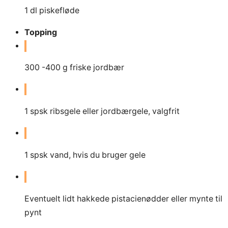
1
dl
piskefløde
Topping
300
-400 g friske jordbær
1
spsk ribsgele eller jordbærgele, valgfrit
1
spsk vand, hvis du bruger gele
Eventuelt lidt hakkede pistacienødder eller mynte til
pynt