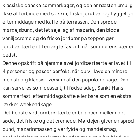
klassiske danske sommerkager, og den er næsten umulig
ikke at forbinde med solskin, friske jordbær og hyggelige
eftermiddage med kaffe på terrassen. Den sprøde
mørdejsbund, det let seje lag af mazarin, den bløde
vaniljecreme og de friske jordbær på toppen gør
jordbærtærten til en ægte favorit, når sommerens bær er
bedst.
Denne opskrift på hjemmelavet jordbærtærte er lavet til
4 personer og passer perfekt, når du vil lave en mindre,
men stadig klassisk version af den populære kage. Den
kan serveres som dessert, til fødselsdag, Sankt Hans,
sommerfest, eftermiddagskaffe eller bare som en ekstra
lækker weekendkage.
Det bedste ved jordbærtærte er balancen mellem det
søde, det friske og det cremede. Mørdejen giver en sprød
bund, mazarinmassen giver fylde og mandelsmag,