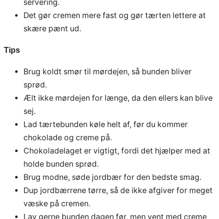
servering.
Det gør cremen mere fast og gør tærten lettere at
skære pænt ud.
Tips
Brug koldt smør til mørdejen, så bunden bliver
sprød.
Ælt ikke mørdejen for længe, da den ellers kan blive
sej.
Lad tærtebunden køle helt af, før du kommer
chokolade og creme på.
Chokoladelaget er vigtigt, fordi det hjælper med at
holde bunden sprød.
Brug modne, søde jordbær for den bedste smag.
Dup jordbærrene tørre, så de ikke afgiver for meget
væske på cremen.
Lav gerne bunden dagen før, men vent med creme