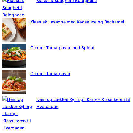
Klassisk Spaghetti Bolognese
Klassisk Lasagne med Kødsauce og Bechamel
Cremet Tomatpasta med Spinat
Cremet Tomatpasta
Nem og Lækker Kylling i Karry – Klassikeren til
Hverdagen