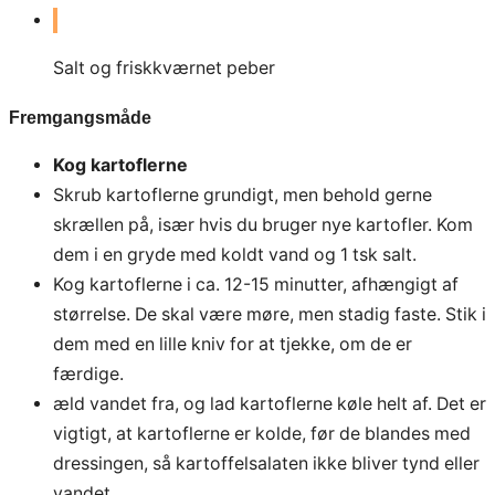
Salt og friskkværnet peber
Fremgangsmåde
Kog kartoflerne
Skrub kartoflerne grundigt, men behold gerne
skrællen på, især hvis du bruger nye kartofler. Kom
dem i en gryde med koldt vand og 1 tsk salt.
Kog kartoflerne i ca. 12-15 minutter, afhængigt af
størrelse. De skal være møre, men stadig faste. Stik i
dem med en lille kniv for at tjekke, om de er
færdige.
æld vandet fra, og lad kartoflerne køle helt af. Det er
vigtigt, at kartoflerne er kolde, før de blandes med
dressingen, så kartoffelsalaten ikke bliver tynd eller
vandet.