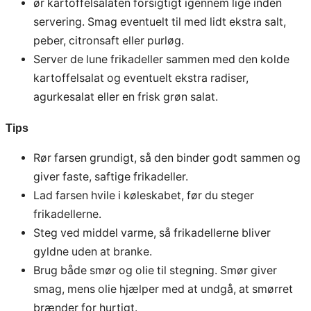
ør kartoffelsalaten forsigtigt igennem lige inden
servering. Smag eventuelt til med lidt ekstra salt,
peber, citronsaft eller purløg.
Server de lune frikadeller sammen med den kolde
kartoffelsalat og eventuelt ekstra radiser,
agurkesalat eller en frisk grøn salat.
Tips
Rør farsen grundigt, så den binder godt sammen og
giver faste, saftige frikadeller.
Lad farsen hvile i køleskabet, før du steger
frikadellerne.
Steg ved middel varme, så frikadellerne bliver
gyldne uden at branke.
Brug både smør og olie til stegning. Smør giver
smag, mens olie hjælper med at undgå, at smørret
brænder for hurtigt.