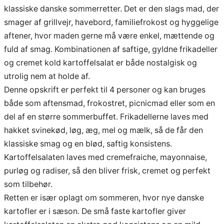
klassiske danske sommerretter. Det er den slags mad, der
smager af grillvejr, havebord, familiefrokost og hyggelige
aftener, hvor maden gerne må være enkel, mættende og
fuld af smag. Kombinationen af saftige, gyldne frikadeller
og cremet kold kartoffelsalat er både nostalgisk og
utrolig nem at holde af.
Denne opskrift er perfekt til 4 personer og kan bruges
både som aftensmad, frokostret, picnicmad eller som en
del af en større sommerbuffet. Frikadellerne laves med
hakket svinekød, løg, æg, mel og mælk, så de får den
klassiske smag og en blød, saftig konsistens.
Kartoffelsalaten laves med cremefraiche, mayonnaise,
purløg og radiser, så den bliver frisk, cremet og perfekt
som tilbehør.
Retten er især oplagt om sommeren, hvor nye danske
kartofler er i sæson. De små faste kartofler giver