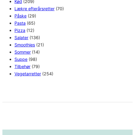
Kød
(209)
Lækre efterårsretter
(70)
Påske
(29)
Pasta
(65)
Pizza
(12)
Salater
(136)
Smoothies
(21)
Sommer
(14)
Suppe
(98)
Tilbehør
(79)
Vegetarretter
(254)