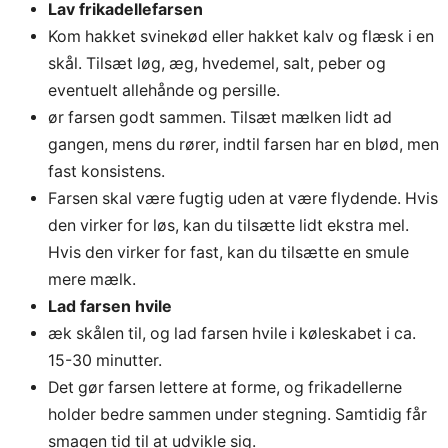
Lav frikadellefarsen
Kom hakket svinekød eller hakket kalv og flæsk i en
skål. Tilsæt løg, æg, hvedemel, salt, peber og
eventuelt allehånde og persille.
ør farsen godt sammen. Tilsæt mælken lidt ad
gangen, mens du rører, indtil farsen har en blød, men
fast konsistens.
Farsen skal være fugtig uden at være flydende. Hvis
den virker for løs, kan du tilsætte lidt ekstra mel.
Hvis den virker for fast, kan du tilsætte en smule
mere mælk.
Lad farsen hvile
æk skålen til, og lad farsen hvile i køleskabet i ca.
15-30 minutter.
Det gør farsen lettere at forme, og frikadellerne
holder bedre sammen under stegning. Samtidig får
smagen tid til at udvikle sig.