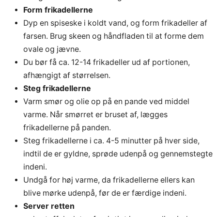
Form frikadellerne
Dyp en spiseske i koldt vand, og form frikadeller af
farsen. Brug skeen og håndfladen til at forme dem
ovale og jævne.
Du bør få ca. 12-14 frikadeller ud af portionen,
afhængigt af størrelsen.
Steg frikadellerne
Varm smør og olie op på en pande ved middel
varme. Når smørret er bruset af, lægges
frikadellerne på panden.
Steg frikadellerne i ca. 4-5 minutter på hver side,
indtil de er gyldne, sprøde udenpå og gennemstegte
indeni.
Undgå for høj varme, da frikadellerne ellers kan
blive mørke udenpå, før de er færdige indeni.
Server retten