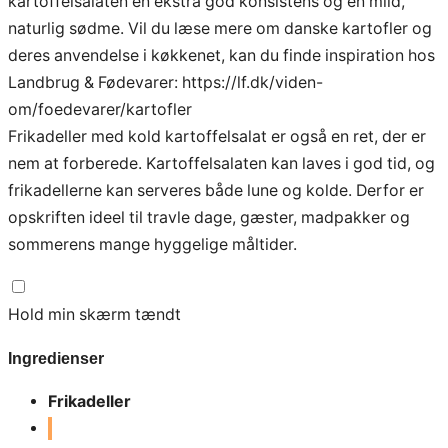
kartoffelsalaten en ekstra god konsistens og en mild,
naturlig sødme. Vil du læse mere om danske kartofler og
deres anvendelse i køkkenet, kan du finde inspiration hos
Landbrug & Fødevarer:
https://lf.dk/viden-
om/foedevarer/kartofler
Frikadeller med kold kartoffelsalat er også en ret, der er
nem at forberede. Kartoffelsalaten kan laves i god tid, og
frikadellerne kan serveres både lune og kolde. Derfor er
opskriften ideel til travle dage, gæster, madpakker og
sommerens mange hyggelige måltider.
Hold min skærm tændt
Ingredienser
Frikadeller