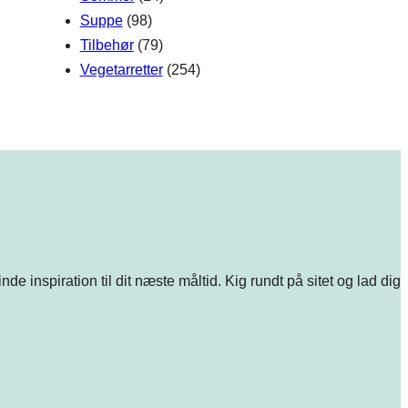
Suppe
(98)
Tilbehør
(79)
Vegetarretter
(254)
e inspiration til dit næste måltid. Kig rundt på sitet og lad dig