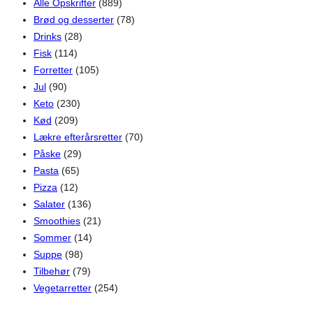
Alle Opskrifter
(889)
Brød og desserter
(78)
Drinks
(28)
Fisk
(114)
Forretter
(105)
Jul
(90)
Keto
(230)
Kød
(209)
Lækre efterårsretter
(70)
Påske
(29)
Pasta
(65)
Pizza
(12)
Salater
(136)
Smoothies
(21)
Sommer
(14)
Suppe
(98)
Tilbehør
(79)
Vegetarretter
(254)