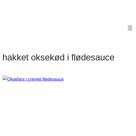
hakket oksekød i flødesauce