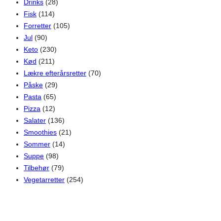
Drinks
(28)
Fisk
(114)
Forretter
(105)
Jul
(90)
Keto
(230)
Kød
(211)
Lækre efterårsretter
(70)
Påske
(29)
Pasta
(65)
Pizza
(12)
Salater
(136)
Smoothies
(21)
Sommer
(14)
Suppe
(98)
Tilbehør
(79)
Vegetarretter
(254)