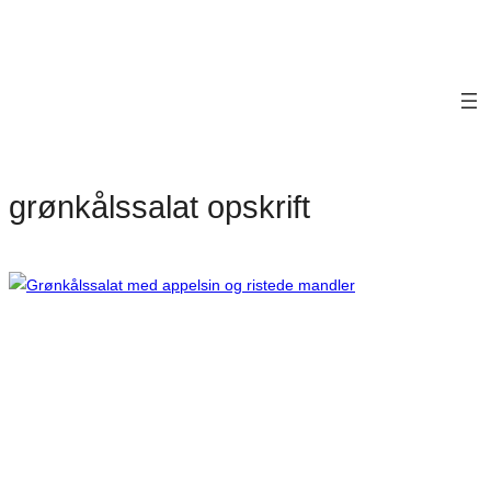
grønkålssalat opskrift