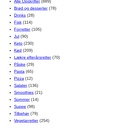
Alle Opskrifter
(889)
Brød og desserter
(78)
Drinks
(28)
Fisk
(114)
Forretter
(105)
Jul
(90)
Keto
(230)
Kød
(209)
Lækre efterårsretter
(70)
Påske
(29)
Pasta
(65)
Pizza
(12)
Salater
(136)
Smoothies
(21)
Sommer
(14)
Suppe
(98)
Tilbehør
(79)
Vegetarretter
(254)