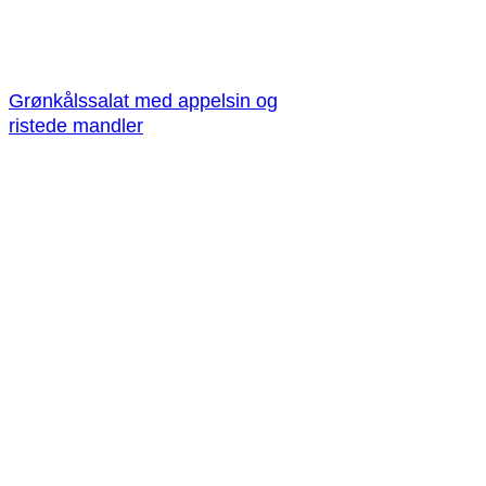
Grønkålssalat med appelsin og
ristede mandler