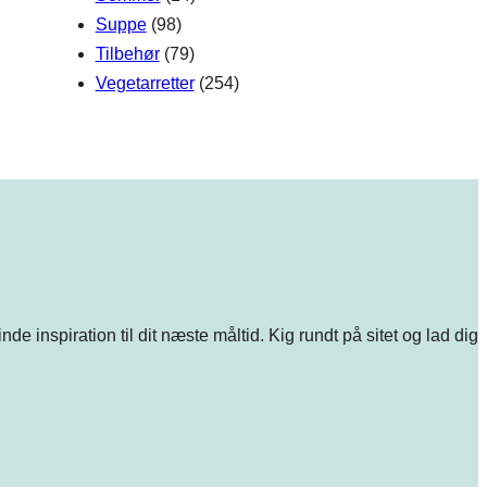
Suppe
(98)
Tilbehør
(79)
Vegetarretter
(254)
e inspiration til dit næste måltid. Kig rundt på sitet og lad dig