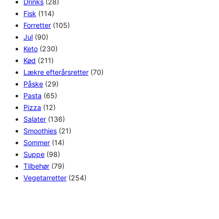
Drinks
(28)
Fisk
(114)
Forretter
(105)
Jul
(90)
Keto
(230)
Kød
(211)
Lækre efterårsretter
(70)
Påske
(29)
Pasta
(65)
Pizza
(12)
Salater
(136)
Smoothies
(21)
Sommer
(14)
Suppe
(98)
Tilbehør
(79)
Vegetarretter
(254)